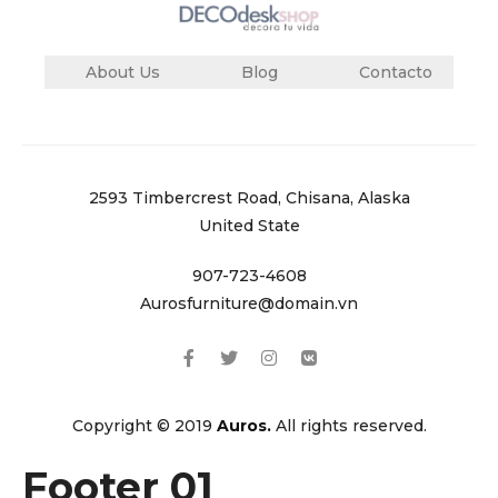
About Us
Blog
Contacto
2593 Timbercrest Road, Chisana, Alaska
United State
907-723-4608
Aurosfurniture@domain.vn
Copyright © 2019
Auros.
All rights reserved.
Footer 01