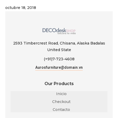
octubre 18, 2018
2593 Timbercrest Road, Chisana, Alaska Badalas
United State
(+91)7-723-4608
Aurosfurniture@domain.vn
Our Products
Inicio
Checkout
Contacto