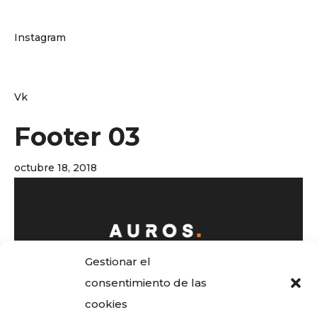
Instagram
Vk
Footer 03
octubre 18, 2018
Gestionar el
2593 Timbercrest Road, Chisana, Alaska
consentimiento de las
United State
cookies