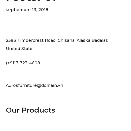
septiembre 13, 2018
2593 Timbercrest Road, Chisana, Alaska Badalas
United State
(+91)7-723-4608
Aurosfurniture@domain.vn
Our Products