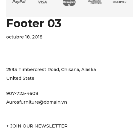
Footer 03
octubre 18, 2018
2593 Timbercrest Road, Chisana, Alaska
United State
907-723-4608
Aurosfurniture@domain.vn
+ JOIN OUR NEWSLETTER