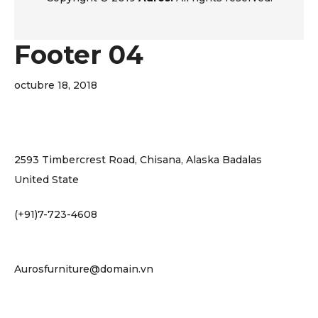
Footer 04
octubre 18, 2018
2593 Timbercrest Road, Chisana, Alaska Badalas
United State
(+91)7-723-4608
Aurosfurniture@domain.vn