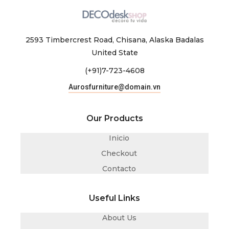
2593 Timbercrest Road, Chisana, Alaska Badalas
United State
(+91)7-723-4608
Aurosfurniture@domain.vn
Our Products
Inicio
Checkout
Contacto
Useful Links
About Us