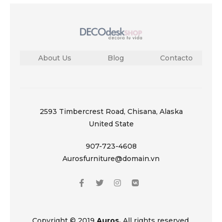
About Us
Blog
Contacto
2593 Timbercrest Road, Chisana, Alaska
United State
907-723-4608
Aurosfurniture@domain.vn
Copyright © 2019
Auros.
All rights reserved.