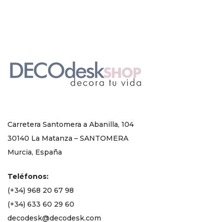
Carretera Santomera a Abanilla, 104
30140 La Matanza – SANTOMERA
Murcia, España
Teléfonos:
(+34) 968 20 67 98
(+34) 633 60 29 60
decodesk@decodesk.com