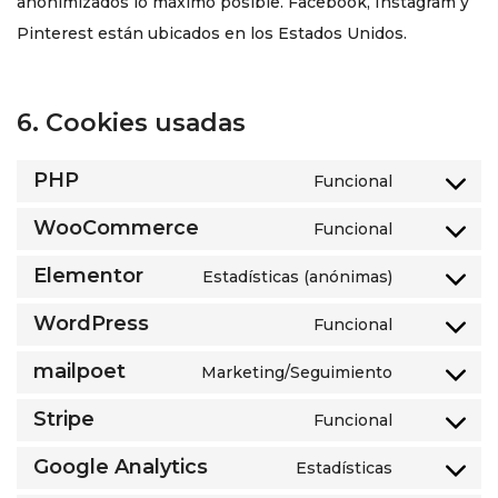
anonimizados lo máximo posible. Facebook, Instagram y
Pinterest están ubicados en los Estados Unidos.
6. Cookies usadas
PHP
Funcional
WooCommerce
Funcional
Elementor
Estadísticas (anónimas)
WordPress
Funcional
mailpoet
Marketing/Seguimiento
Stripe
Funcional
Google Analytics
Estadísticas