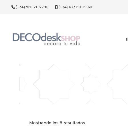
(+34) 968 206 798
(+34) 633 60 29 60
I
Mostrando los 8 resultados