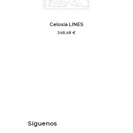
AÑADIR AL CARRITO
Celosía LINES
348,48
€
Síguenos